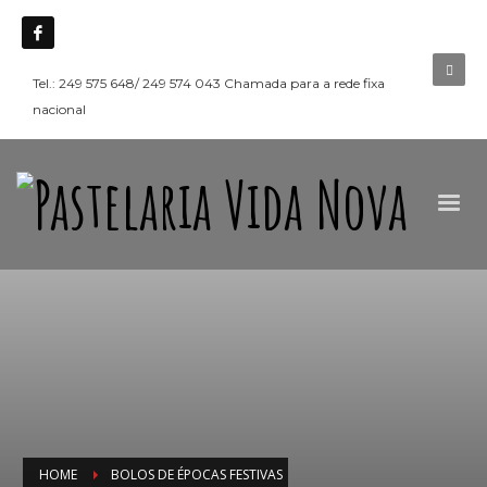
Tel.: 249 575 648/ 249 574 043 Chamada para a rede fixa
nacional
HOME
BOLOS DE ÉPOCAS FESTIVAS