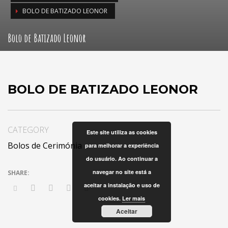
BOLO DE BATIZADO LEONOR
Bolo de Batizado Leonor
BOLO DE BATIZADO LEONOR
CATEGORY
Este site utiliza as cookies
Bolos de Cerimónia
para melhorar a experiência
do usuário. Ao continuar a
navegar no site está a
aceitar a instalação e uso de
cookies.
Ler mais
Aceitar