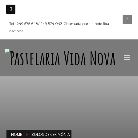
Tel.: 249 575 648/ 249 574 043 Chamada para a rede fixa
nacional
HOME
BOLOS DE CERIMÓNIA