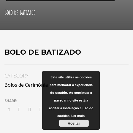
Bolo de Batizado
BOLO DE BATIZADO
CATEGORY
Este site utiliza as cookies
Bolos de Cerimónia
para melhorar a experiência
do usuário. Ao continuar a
navegar no site está a
aceitar a instalação e uso de
cookies.
Ler mais
Aceitar