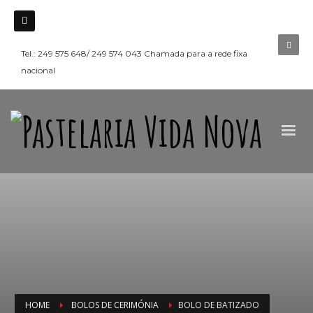
Tel.: 249 575 648/ 249 574 043 Chamada para a rede fixa
nacional
HOME
BOLOS DE CERIMÓNIA
BOLO DE BATIZADO