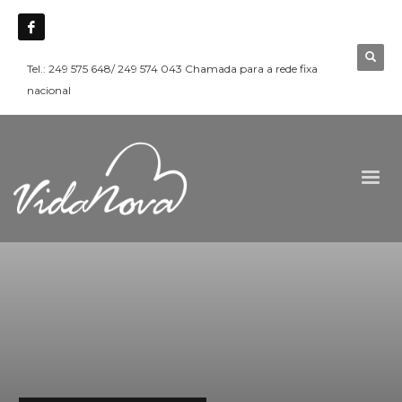
Tel.: 249 575 648/ 249 574 043 Chamada para a rede fixa
nacional