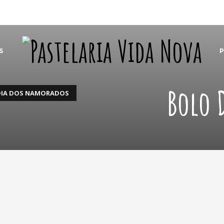
S
Bolo 
DIA DOS NAMORADOS