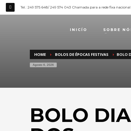
Tel.: 249 575 648/ 249 574 043 Chamada para a rede fixa nacional
INICÍO
SOBRE NÓ
HOME
BOLOS DE ÉPOCAS FESTIVAS
BOLO 
Agosto 6, 2026
BOLO DIA