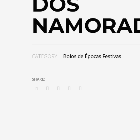
DOS
NAMORA
CATEGORY
Bolos de Épocas Festivas