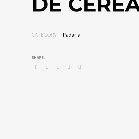
DE CEREA
CATEGORY
Padaria